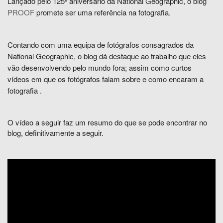
Lançado pelo
125º aniversário da
National Geographic, o blog
PROOF
promete ser uma referência na fotografia.
Contando com uma equipa de fotógrafos consagrados da
National Geographic, o blog dá destaque ao trabalho que eles
vão desenvolvendo pelo mundo fora; assim como curtos
vídeos
em que os fotógrafos falam
sobre
e como encaram
a
fotografia
.
O vídeo a seguir faz um resumo do que se pode encontrar no
blog, definitivamente a seguir.