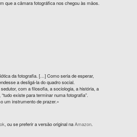
em que a câmara fotográfica nos chegou às mãos.
tica da fotografia. […] Como seria de esperar,
endesse a desligá-la do quadro social.
utor, com a filosofia, a sociologia, a história, a
 “tudo existe para terminar numa fotografia”.
 um instrumento de prazer.»
ok
, ou se preferir a versão original na
Amazon
.