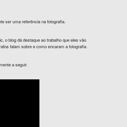
e ser uma referência na fotografia.
, o blog dá destaque ao trabalho que eles vão
rafos falam
sobre
e como encaram
a fotografia
.
mente a seguir.