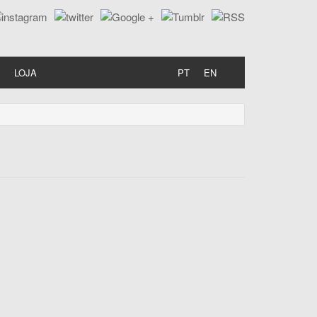
LOJA
PT
EN