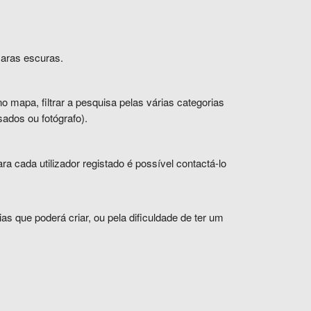
maras escuras.
no
mapa, filtrar a pesquisa
pelas várias categorias
sados ou fotógrafo).
ra cada utilizador registado é possível contactá-lo
s que poderá criar, ou pela dificuldade de ter um