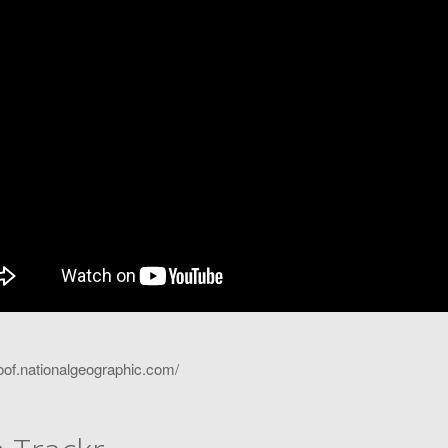
roof.nationalgeographic.com/