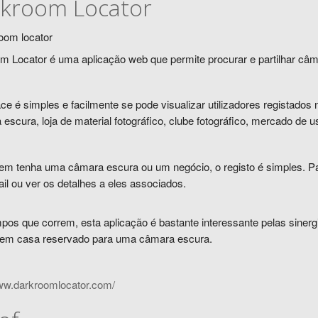
kroom Locator
m Locator é uma aplicação web que permite procurar e partilhar câ
ace é simples e facilmente se pode visualizar utilizadores registados 
escura, loja de material fotográfico, clube fotográfico, mercado de u
em tenha uma câmara escura ou um negócio, o registo é simples.
Pa
il ou ver os detalhes a eles associados.
os que correm, esta aplicação é bastante interessante pelas sinergia
em casa reservado para uma câmara escura.
www.darkroomlocator.com/