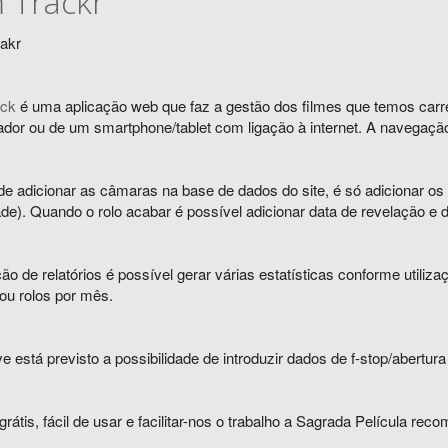
m Trackr
ack
é uma aplicação web que faz a gestão dos filmes que temos car
dor ou de um smartphone/tablet com ligação à internet. A navegação 
e adicionar as câmaras na base de dados do site, é só adicionar os 
de). Quando o rolo acabar é possível adicionar data de revelação e da
o de relatórios é possível gerar várias estatísticas conforme utili
ou rolos por mês.
 está previsto a possibilidade de introduzir dados de f-stop/abertura
grátis, fácil de usar e facilitar-nos o trabalho a Sagrada Película re