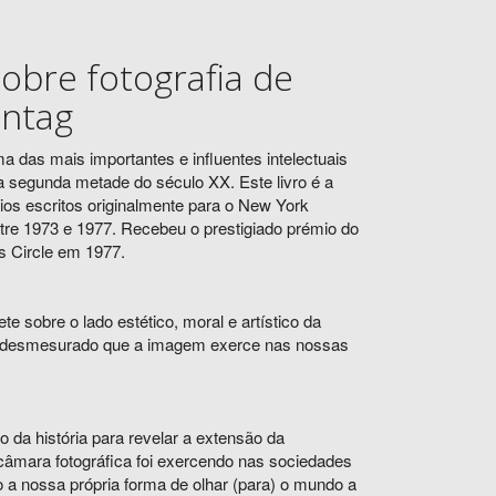
sobre fotografia de
ntag
a das mais importantes e influentes intelectuais
 segunda metade do século XX. Este livro é a
os escritos originalmente para o New York
re 1973 e 1977. Recebeu o prestigiado prémio do
cs Circle em 1977.
ete sobre o lado estético, moral e artístico da
er desmesurado que a imagem exerce nas nossas
o da história para revelar a extensão da
âmara fotográfica foi exercendo nas sociedades
 a nossa própria forma de olhar (para) o mundo a