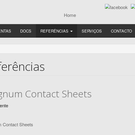
ENTAS
DOCS
REFERÊNCIAS
SERVIÇOS
CONTACTO
ferências
num Contact Sheets
ente
 Contact Sheets