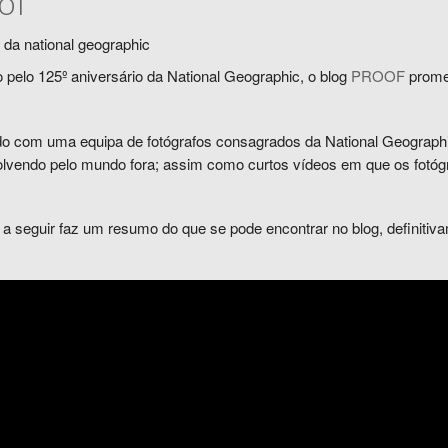
of
 pelo
125º aniversário da
National Geographic, o blog
PROOF
promet
o com uma equipa de fotógrafos consagrados da National Geographic
lvendo pelo mundo fora; assim como curtos vídeos
em que os fotóg
a seguir faz um resumo do que se pode encontrar no blog, definitiva