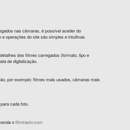
regados nas câmaras, é possível aceder do
e operações do site são simples e intuitivas.
detalhes dos filmes carregados (formato, tipo e
ta de digitalização.
zação, por exemplo: filmes mais usados, câmaras mais
 para cada foto.
comenda o
filmtrackr.com