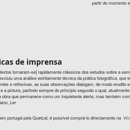
partir do momento 
icas de imprensa
textos tornaram-se] rapidamente clássicos dos estudos sobre a semió
xcluiu uma análise estritamente técnica da prática fotográfica, que t
tes e reflexivas, as suas observações dialogam, de modo erudito e sed
 e a pintura, partindo sempre do princípio segundo o qual, atualmente,
 obra que permanece como um inquietante alerta, mas também como
iano,
Ler
 em portugal pela Quetzal, é possível comprá-lo directamente na
Wo