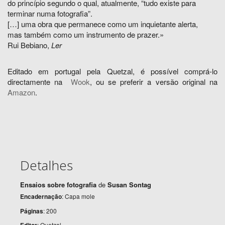
do princípio segundo o qual, atualmente, “tudo existe para
terminar numa fotografia”.
[…] uma obra que permanece como um inquietante alerta,
mas também como um instrumento de prazer.»
Rui Bebiano,
Ler
Editado em portugal pela Quetzal, é possível comprá-lo
directamente na
Wook
, ou se preferir a versão original na
Amazon
.
Detalhes
Ensaios sobre fotografia
de
Susan Sontag
Encadernação
: Capa mole
Páginas
: 200
: Quetzal