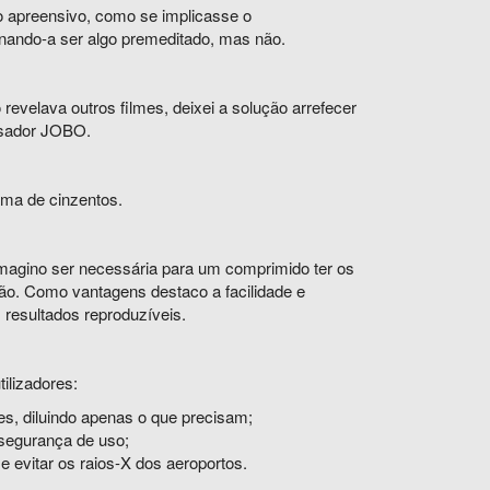
 apreensivo, como se implicasse o
nando-a ser algo premeditado, mas não.
 revelava outros filmes, deixei a solução arrefecer
essador JOBO.
ama de cinzentos.
 imagino ser necessária para um comprimido ter os
ão. Como vantagens destaco a facilidade e
 resultados reproduzíveis.
tilizadores:
es, diluindo apenas o que precisam;
e segurança de uso;
e evitar os raios-X dos aeroportos.