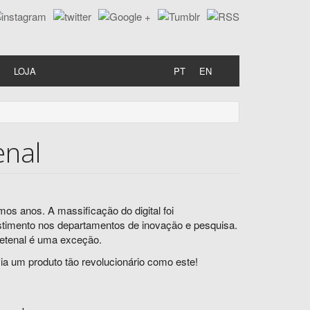
LOJA
PT
EN
enal
os anos. A massificação do digital foi
stimento nos departamentos de inovação e pesquisa.
Tetenal é uma exceção.
ia um produto tão revolucionário como este!