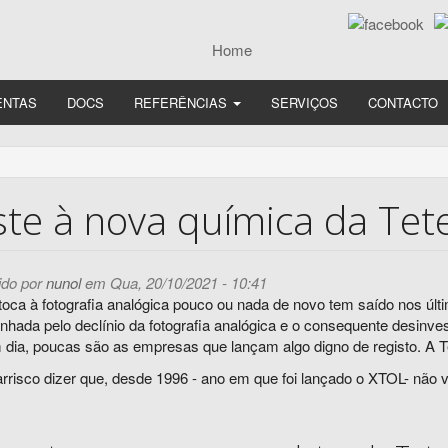
ENTAS
DOCS
REFERÊNCIAS
SERVIÇOS
CONTACTO
ste à nova química da Tet
do por
nunol
em Qua, 20/10/2021 - 10:41
oca à fotografia analógica pouco ou nada de novo tem saído nos últim
hada pelo declínio da fotografia analógica e o consequente desinve
 dia, poucas são as empresas que lançam algo digno de registo. A 
rrisco dizer que, desde 1996 - ano em que foi lançado o XTOL- não v