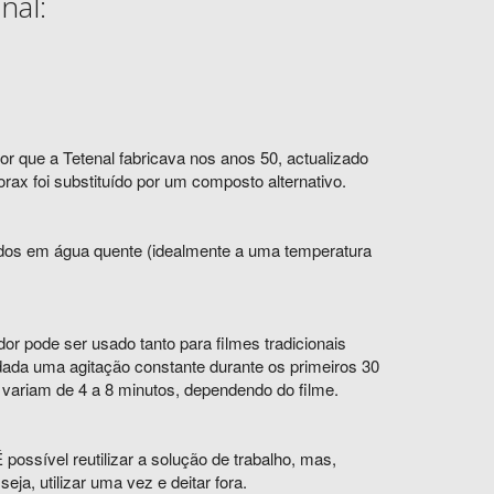
nal:
 que a Tetenal fabricava nos anos 50, actualizado
ax foi substituído por um composto alternativo.
idos em água quente (idealmente a uma temperatura
dor pode ser usado tanto para filmes tradicionais
ada uma agitação constante durante os primeiros 30
variam de 4 a 8 minutos, dependendo do filme.
ossível reutilizar a solução de trabalho, mas,
a, utilizar uma vez e deitar fora.