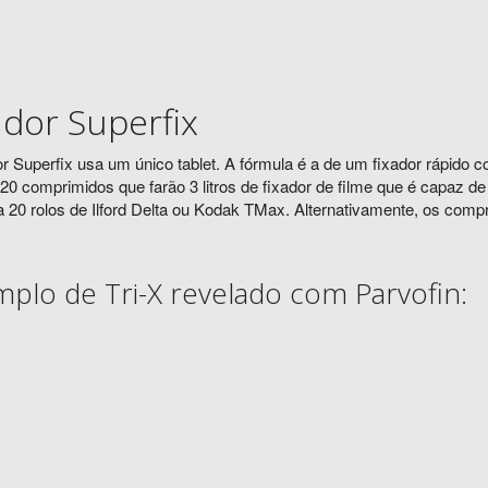
ador Superfix
or Superfix usa um único tablet. A fórmula é a de um fixador rápid
0 comprimidos que farão 3 litros de fixador de filme que é capaz de
 20 rolos de Ilford Delta ou Kodak TMax. Alternativamente, os compr
plo de Tri-X revelado com Parvofin: