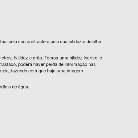
nal pelo seu contraste e pela sua nitidez e detalhe
ros. Nitidez e grão. Temos uma nitidez incrível e
rastado, poderá haver perda de informação nas
ampla, fazendo com que haja uma imagem
dício de água.