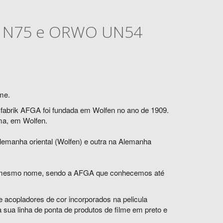
WO N75 e ORWO UN54
me.
abrik AFGA foi fundada em Wolfen no ano de 1909.
a, em Wolfen.
lemanha oriental (Wolfen) e outra na Alemanha
o mesmo nome, sendo a AFGA que conhecemos até
e acopladores de cor incorporados na pelicula
 sua linha de ponta de produtos de filme em preto e