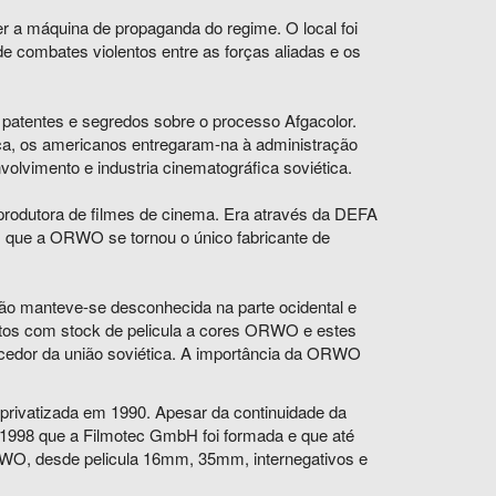
er a máquina de propaganda do regime. O local foi
e combates violentos entre as forças aliadas e os
 patentes e segredos sobre o processo Afgacolor.
ica, os americanos entregaram-na à administração
volvimento e industria cinematográfica soviética.
 produtora de filmes de cinema. Era através da DEFA
) que a ORWO se tornou o único fabricante de
ão manteve-se desconhecida na parte ocidental e
itos com stock de pelicula a cores ORWO e estes
necedor da união soviética. A importância da ORWO
.
 privatizada em 1990. Apesar da continuidade da
1998 que a Filmotec GmbH foi formada e que até
ORWO, desde pelicula 16mm, 35mm, internegativos e