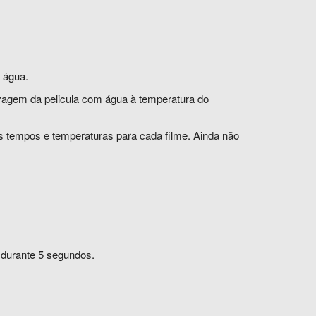
m água.
gem da pelicula com água à temperatura do
os tempos e temperaturas para cada filme. Ainda não
e durante 5 segundos.