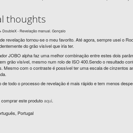
al thoughts
+ DoubleX - Revelação manual. Gonçalo
 de revelação tornou-se o meu favorito. Até agora, sempre usei o Rodi
entemente do grão visível que iria ter.
ador JOBO alpha faz uma melhor combinação entre estes dois parâmet
em grão visível, mesmo num rolo de ISO 400.Sendo o resultado cont
. Mesmo com o contraste é possível ter uma escala de cinzentos 
ada.
 de todo o processo de revelação é mais rápido e tem menos desper
l comprar este produto
aqui
.
rtuguês, Portugal