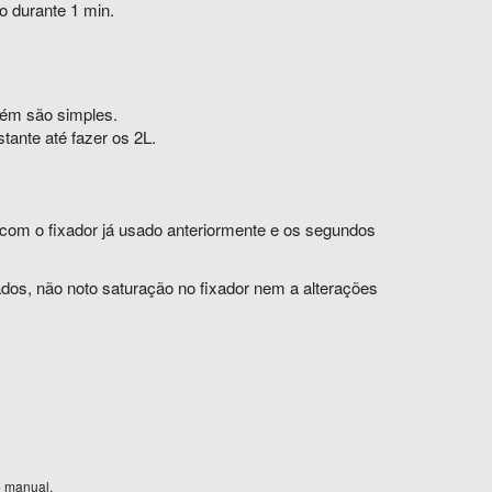
o durante 1 min.
bém são simples.
tante até fazer os 2L.
s com o fixador já usado anteriormente e os segundos
dos, não noto saturação no fixador nem a alterações
o manual.