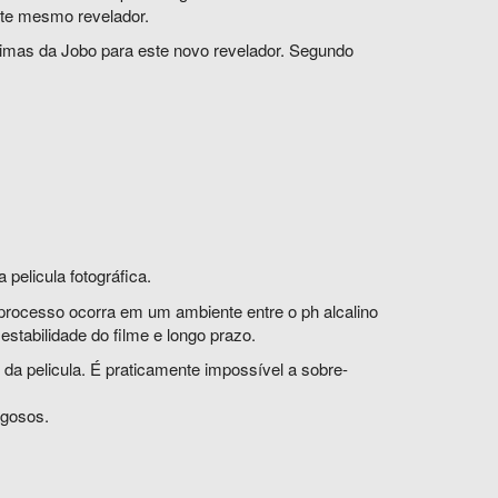
ste mesmo revelador.
ximas da Jobo para este novo revelador. Segundo
pelicula fotográfica.
processo ocorra em um ambiente entre o ph alcalino
 estabilidade do filme e longo prazo.
da pelicula. É praticamente impossível a sobre-
igosos.