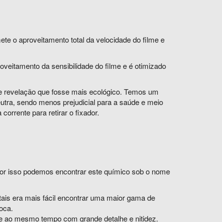
te o aproveitamento total da velocidade do filme e
oveitamento da sensibilidade do filme e é otimizado
 de revelação que fosse mais ecológico. Temos um
utra, sendo menos prejudicial para a saúde e meio
rente para retirar o fixador.
por isso podemos encontrar este químico sob o nome
tais era mais fácil encontrar uma maior gama de
oca.
o e ao mesmo tempo com grande detalhe e nitidez.