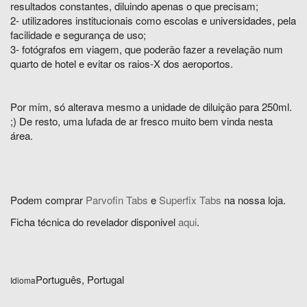
resultados constantes, diluindo apenas o que precisam;
2- utilizadores institucionais como escolas e universidades, pela
facilidade e segurança de uso;
3- fotógrafos em viagem, que poderão fazer a revelação num
quarto de hotel e evitar os raios-X dos aeroportos.
Por mim, só alterava mesmo a unidade de diluição para 250ml.
;) De resto, uma lufada de ar fresco muito bem vinda nesta
área.
Podem comprar
Parvofin Tabs
e
Superfix Tabs
na nossa loja.
Ficha técnica do revelador disponivel
aqui
.
Português, Portugal
Idioma