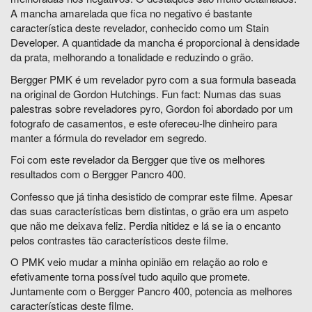
A mancha amarelada que fica no negativo é bastante
característica deste revelador, conhecido como um Stain
Developer. A quantidade da mancha é proporcional à densidade
da prata, melhorando a tonalidade e reduzindo o grão.
Bergger PMK é um revelador pyro com a sua formula baseada
na original de Gordon Hutchings.
Fun fact: Numas das suas
palestras sobre reveladores pyro, Gordon foi abordado por um
fotografo de casamentos, e este ofereceu-lhe dinheiro para
manter a fórmula do revelador em segredo.
Foi com este revelador da Bergger que tive os melhores
resultados com o Bergger Pancro 400.
Confesso que já tinha desistido de comprar este filme. Apesar
das suas características bem distintas, o grão era um aspeto
que não me deixava feliz. Perdia nitidez e lá se ia o encanto
pelos contrastes tão característicos deste filme.
O PMK veio mudar a minha opinião em relação ao rolo e
efetivamente torna possível tudo aquilo que promete.
Juntamente com o Bergger Pancro 400, potencia as melhores
características deste filme.