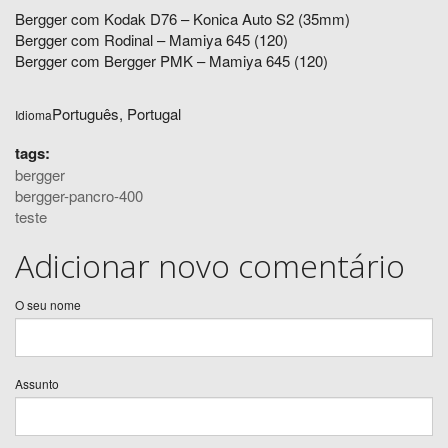
Bergger com Kodak D76 – Konica Auto S2 (35mm)
Bergger com Rodinal – Mamiya 645 (120)
Bergger com Bergger PMK – Mamiya 645 (120)
Português, Portugal
Idioma
tags:
bergger
bergger-pancro-400
teste
Adicionar novo comentário
O seu nome
Assunto