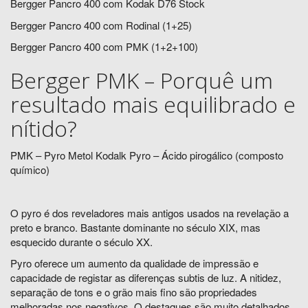
Bergger Pancro 400 com Kodak D76 Stock
Bergger Pancro 400 com Rodinal (1+25)
Bergger Pancro 400 com PMK (1+2+100)
Bergger PMK – Porquê um
resultado mais equilibrado e
nítido?
PMK – Pyro Metol Kodalk Pyro – Ácido pirogálico (composto
químico)
O pyro é dos reveladores mais antigos usados na revelação a
preto e branco. Bastante dominante no século XIX, mas
esquecido durante o século XX.
Pyro oferece um aumento da qualidade de impressão e
capacidade de registar as diferenças subtis de luz. A nitidez,
separação de tons e o grão mais fino são propriedades
melhoradas nos negativos. O destaques são muito detalhados.