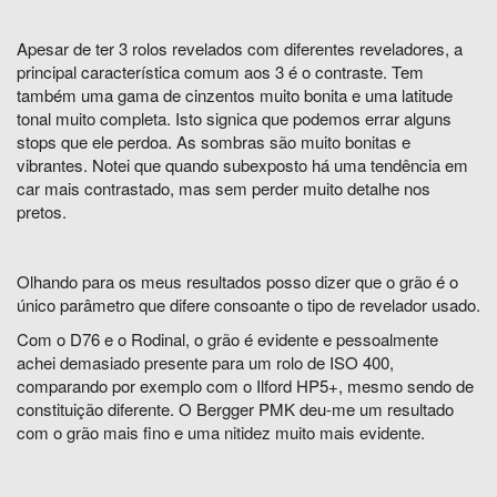
Apesar de ter 3 rolos revelados com diferentes reveladores, a
principal característica comum aos 3 é o contraste. Tem
também uma gama de cinzentos muito bonita e uma latitude
tonal muito completa. Isto signica que podemos errar alguns
stops que ele perdoa. As sombras são muito bonitas e
vibrantes. Notei que quando subexposto há uma tendência em
car mais contrastado, mas sem perder muito detalhe nos
pretos.
Olhando para os meus resultados posso dizer que o grão é o
único parâmetro que difere consoante o tipo de revelador usado.
Com o D76 e o Rodinal, o grão é evidente e pessoalmente
achei demasiado presente para um rolo de ISO 400,
comparando por exemplo com o Ilford HP5+, mesmo sendo de
constituição diferente. O Bergger PMK deu-me um resultado
com o grão mais fino e uma nitidez muito mais evidente.