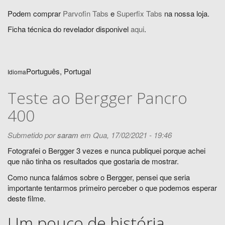
Podem comprar
Parvofin Tabs
e
Superfix Tabs
na nossa loja.
Ficha técnica do revelador disponivel
aqui
.
Português, Portugal
Idioma
Teste ao Bergger Pancro
400
Submetido por
saram
em Qua, 17/02/2021 - 19:46
Fotografei o Bergger 3 vezes e nunca publiquei porque achei
que não tinha os resultados que gostaria de mostrar.
Como nunca falámos sobre o Bergger, pensei que seria
importante tentarmos primeiro perceber o que podemos esperar
deste filme.
Um pouco de história