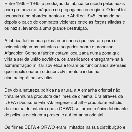
Entre 1936 – 1945, a produção da fabrica foi usada pelos nazis
para promover a máquina de propaganda do regime. O local foi
poupado a bombardeamentos até Abril de 1945, tornando-se
depois o palco de combates violentos entre as forças aliadas e
os nazis, levando a uma grande destruição.
A fabrica foi tomada pelos americanos que levaram para o
ocidente algumas patentes e segredos sobre o processo
Afgacolor. Como a fábrica estava localizada numa zona que
viria a ser da união soviética, os americanos entregaram-na à
administração militar soviética e foram os funcionários alemães
que impulsionaram o desenvolvimento e industria
cinematográfica soviética.
Devido à natureza politica na altura, a Alemanha oriental não
tinha nenhuma produtora de filmes de cinema. Era através da
DEFA (Deutsche Film-Aktiengesellschaft – produtora/ estúdio
de cinema do estado) que a ORWO se tornou o único fabricante
de pelicula de cinema presente a Alemanha oriental.
Os filmes DEFA e ORWO eram limitados na sua distribuição e