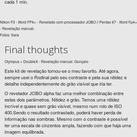
cada 1 min.
Nikon F3 - Ilford FP4+ - Revelado com processador JOBO // Pentax 67 - Ilford Fp4+
- Revelação manual.
Fotos: Sara
Final thoughts
Olympus + DoubleX - Revelação manual. Gonçalo
Este kit de revelação tornou-se o meu favorito. Até agora,
sempre usei o Rodinal pelo seu contraste e pela sua nitidez e
detalhe independentemente do grão visível que iria ter.
O revelador JOBO alpha faz uma melhor combinação entre
estes dois parâmetros. Nitidez e grão. Temos uma nitidez
incrível e quase sem grão visível, mesmo num rolo de ISO
400.Sendo o resultado contrastado, poderá haver perda de
informação nas sombras. Mesmo com o contraste é possível
ter uma escala de cinzentos ampla, fazendo com que haja uma
imagem equilibrada.