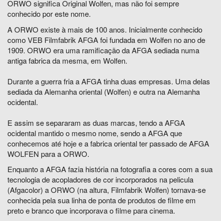
ORWO significa Original Wolfen, mas não foi sempre
conhecido por este nome.
A ORWO existe à mais de 100 anos. Inicialmente conhecido
como VEB Filmfabrik AFGA foi fundada em Wolfen no ano de
1909. ORWO era uma ramificação da AFGA sediada numa
antiga fabrica da mesma, em Wolfen.
Durante a guerra fria a AFGA tinha duas empresas. Uma delas
sediada da Alemanha oriental (Wolfen) e outra na Alemanha
ocidental.
E assim se separaram as duas marcas, tendo a AFGA
ocidental mantido o mesmo nome, sendo a AFGA que
conhecemos até hoje e a fabrica oriental ter passado de AFGA
WOLFEN para a ORWO.
Enquanto a AFGA fazia história na fotografia a cores com a sua
tecnologia de acopladores de cor incorporados na pelicula
(Afgacolor) a ORWO (na altura, Filmfabrik Wolfen) tornava-se
conhecida pela sua linha de ponta de produtos de filme em
preto e branco que incorporava o filme para cinema.