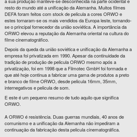
a sua produção manteve-se desconhecida na parte ocidental e
resto do mundo até a unificação da Alemanha. Muitos filmes
DEFA foram feitos com stock de pelicula a cores ORWO e
estes tornaram-se os mais vendidos da Europa leste, tornando-
se o principal fornecedor da união soviética. A importância da
ORWO elevou a reputação da Alemanha oriental na cultura do
filme cinematográfico.
Depois da queda da união soviética e unificação da Alemanha a
empresa foi privatizada em 1990. Apesar da continuidade da
tradição de produção de pelicula ORWO mesmo após a
privatização, foi em 1998 que a Filmotec GmbH foi formada e
que até hoje continua a fabricar uma gama de produtos a preto
e branco de filme ORWO, desde pelicula 16mm, 35mm,
internegativos e pelicula de som.
E este é um pequeno resumo de tudo aquilo que significa
ORWO.
A ORWO é resistência. Duas guerras mundiais, 40 anos de
comunismo e a unificação da Alemanha não impediram a
continuação da fabricação desta pelicula cinematográfica.