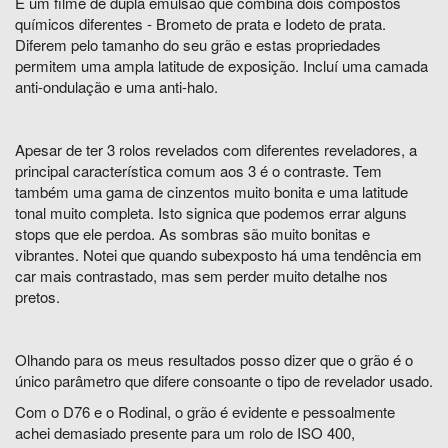
É um filme de dupla emulsão que combina dois compostos
químicos diferentes - Brometo de prata e Iodeto de prata.
Diferem pelo tamanho do seu grão e estas propriedades
permitem uma ampla latitude de exposição. Incluí uma camada
anti-ondulação e uma anti-halo.
Apesar de ter 3 rolos revelados com diferentes reveladores, a
principal característica comum aos 3 é o contraste. Tem
também uma gama de cinzentos muito bonita e uma latitude
tonal muito completa. Isto signica que podemos errar alguns
stops que ele perdoa. As sombras são muito bonitas e
vibrantes. Notei que quando subexposto há uma tendência em
car mais contrastado, mas sem perder muito detalhe nos
pretos.
Olhando para os meus resultados posso dizer que o grão é o
único parâmetro que difere consoante o tipo de revelador usado.
Com o D76 e o Rodinal, o grão é evidente e pessoalmente
achei demasiado presente para um rolo de ISO 400,