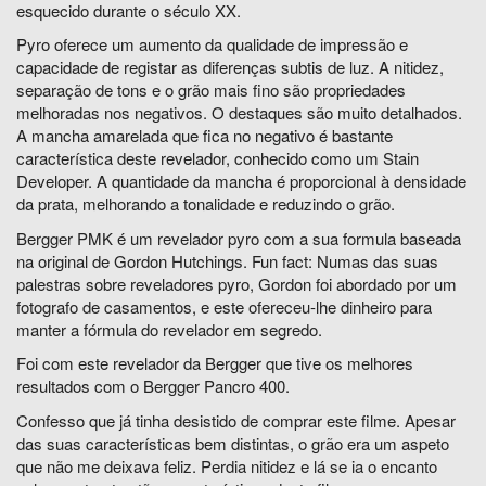
esquecido durante o século XX.
Pyro oferece um aumento da qualidade de impressão e
capacidade de registar as diferenças subtis de luz. A nitidez,
separação de tons e o grão mais fino são propriedades
melhoradas nos negativos. O destaques são muito detalhados.
A mancha amarelada que fica no negativo é bastante
característica deste revelador, conhecido como um Stain
Developer. A quantidade da mancha é proporcional à densidade
da prata, melhorando a tonalidade e reduzindo o grão.
Bergger PMK é um revelador pyro com a sua formula baseada
na original de Gordon Hutchings.
Fun fact: Numas das suas
palestras sobre reveladores pyro, Gordon foi abordado por um
fotografo de casamentos, e este ofereceu-lhe dinheiro para
manter a fórmula do revelador em segredo.
Foi com este revelador da Bergger que tive os melhores
resultados com o Bergger Pancro 400.
Confesso que já tinha desistido de comprar este filme. Apesar
das suas características bem distintas, o grão era um aspeto
que não me deixava feliz. Perdia nitidez e lá se ia o encanto