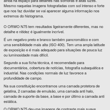
ainda há espaço para detalhes nas sombras e altas luzes.
Mesmo naquelas imagens fotografadas com sol intenso e forte
que nos faz duvidar se vai aparecer alguma informação nos
extremos do histograma.
O ORWO N75 tem resultados ligeiramente diferentes, mas no
detalhe e nitidez é igualmente incrível.
É um negativo preto e branco também pancromático e com
uma sensibilidade mais alta (ISO 400). Tem uma ampla latitude
de exposição e é mais adequado para situações de pouca luz
ou luminosidade mais difícil.
Segundo a sua ficha técnica, é recomendado para
documentários, cobertura de notícias, fotografia subaquática e
industrial. Nas condições normais de luz favorece a
profundidade de campo.
Na sua constituição encontramos uma camada protetora de
gelatina, 2 camadas de emulsão, uma camada anti halo,
camada de suporte da base, a base e por último a camada anti
estática.
O ORWO N75 deu-me imagens de contraste mais suave.