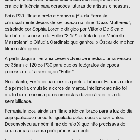
grande influência para gerações futuras de artistas cineastas.
Foi o P30, filme a preto e branco a jóia da Ferrania,
principalmente depois de ser usado no filme “Duas Mulheres”,
estrelado por Sophia Loren e dirigido por Vittorio De Sica e
também o sucesso de Fellini “8 1/2” estrelado por Marcello
Mastroianni e Cláudia Cardinale que ganhou o Óscar de melhor
filme estrangeiro.
A partir daqui a Ferrania desenvolveu de imediato uma versão
de 35mm e 120 do P30 para que os fotógrafos da época
pudessem ter a sensação “Fellini”.
No entanto, Ferrania não foi só a preto e branco. Ferrania color
é a primeira emulsão a cores da marca. Infelizmente não foi
muito bem recebida pelos cineastas devido à sua falta de
sensibilidade.
Ferrania lançou ainda um filme slide calibrado para a luz do dia
cuja qualidade nunca foi igualada pelos seus concorrentes.
Desenvolveu também filme de raio X que não precisava de
uma camara escura para processamento.