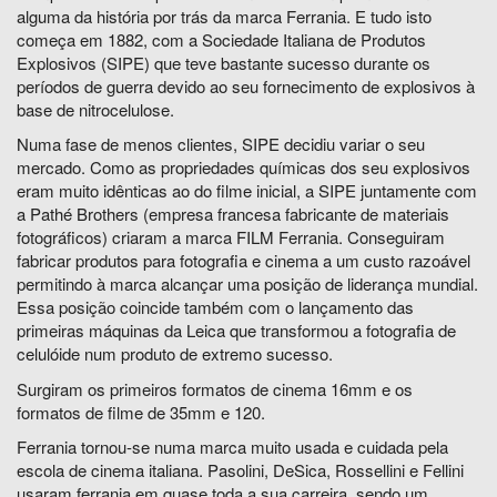
alguma da história por trás da marca Ferrania. E tudo isto
começa em 1882, com a Sociedade Italiana de Produtos
Explosivos (SIPE) que teve bastante sucesso durante os
períodos de guerra devido ao seu fornecimento de explosivos à
base de nitrocelulose.
Numa fase de menos clientes, SIPE decidiu variar o seu
mercado. Como as propriedades químicas dos seu explosivos
eram muito idênticas ao do filme inicial, a SIPE juntamente com
a Pathé Brothers (empresa francesa fabricante de materiais
fotográficos) criaram a marca FILM Ferrania. Conseguiram
fabricar produtos para fotografia e cinema a um custo razoável
permitindo à marca alcançar uma posição de liderança mundial.
Essa posição coincide também com o lançamento das
primeiras máquinas da Leica que transformou a fotografia de
celulóide num produto de extremo sucesso.
Surgiram os primeiros formatos de cinema 16mm e os
formatos de filme de 35mm e 120.
Ferrania tornou-se numa marca muito usada e cuidada pela
escola de cinema italiana. Pasolini, DeSica, Rossellini e Fellini
usaram ferrania em quase toda a sua carreira, sendo um