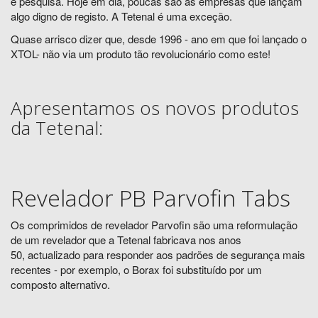
e pesquisa. Hoje em dia, poucas são as empresas que lançam
algo digno de registo. A Tetenal é uma exceção.
Quase arrisco dizer que, desde 1996 - ano em que foi lançado o
XTOL- não via um produto tão revolucionário como este!
Apresentamos os novos produtos
da Tetenal:
Revelador PB Parvofin Tabs
Os comprimidos de revelador Parvofin são uma reformulação
de um revelador que a Tetenal fabricava nos anos
50, actualizado para responder aos padrões de segurança mais
recentes - por exemplo, o Borax foi substituído por um
composto alternativo.