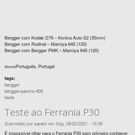
Bergger com Kodak D76 – Konica Auto S2 (35mm)
Bergger com Rodinal – Mamiya 645 (120)
Bergger com Bergger PMK – Mamiya 645 (120)
Português, Portugal
Idioma
tags:
bergger
bergger-pancro-400
teste
Teste ao Ferrania P30
Submetido por
saram
em Seg, 08/02/2021 - 15:36
É impossível olhar para o Ferrania P30 sem primeiro conhecer