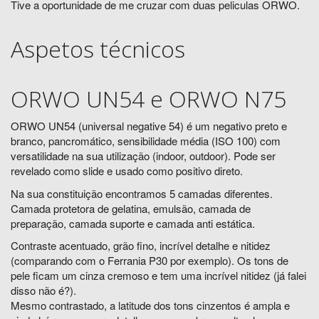
Tive a oportunidade de me cruzar com duas peliculas ORWO.
Aspetos técnicos
ORWO UN54 e ORWO N75
ORWO UN54 (universal negative 54) é um negativo preto e
branco, pancromático, sensibilidade média (ISO 100) com
versatilidade na sua utilização (indoor, outdoor). Pode ser
revelado como slide e usado como positivo direto.
Na sua constituição encontramos 5 camadas diferentes.
Camada protetora de gelatina, emulsão, camada de
preparação, camada suporte e camada anti estática.
Contraste acentuado, grão fino, incrível detalhe e nitidez
(comparando com o Ferrania P30 por exemplo). Os tons de
pele ficam um cinza cremoso e tem uma incrível nitidez (já falei
disso não é?).
Mesmo contrastado, a latitude dos tons cinzentos é ampla e