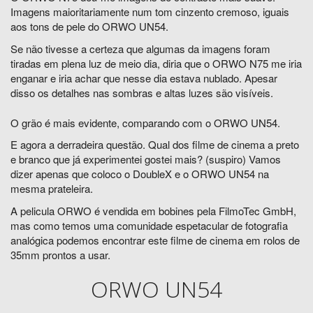
Imagens maioritariamente num tom cinzento cremoso, iguais
aos tons de pele do ORWO UN54.
Se não tivesse a certeza que algumas da imagens foram
tiradas em plena luz de meio dia, diria que o ORWO N75 me iria
enganar e iria achar que nesse dia estava nublado. Apesar
disso os detalhes nas sombras e altas luzes são visíveis.
O grão é mais evidente, comparando com o ORWO UN54.
E agora a derradeira questão. Qual dos filme de cinema a preto
e branco que já experimentei gostei mais? (suspiro) Vamos
dizer apenas que coloco o DoubleX e o ORWO UN54 na
mesma prateleira.
A pelicula ORWO é vendida em bobines pela FilmoTec GmbH,
mas como temos uma comunidade espetacular de fotografia
analógica podemos encontrar este filme de cinema em rolos de
35mm prontos a usar.
ORWO UN54