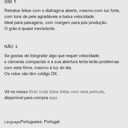
SIM ⇑
Retratos feitos com o diafragma aberto, mesmo com luz forte,
com tons de pele agradáveis e baixa velocidade.
Ideal para paisagens, com margem para pós produção.
O grão é quase inexistente.
NÃO ⇓
Se gostas de fotografar algo que requer velocidade.
s câmeras compactas e a sua abertura lenta terão problemas
com este filme, mesmo à luz do dia.
Os rolos não têm código DX.
Vê no nosso
flickr mais fotos feitas com esta película
,
disponível para compra
aqui
.
Portuguese, Portugal
Language