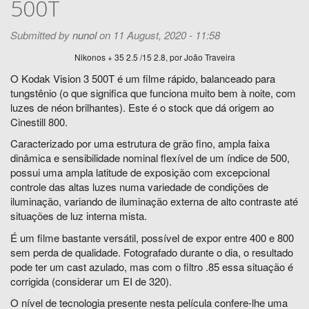
500T
Submitted by
nunol
on 11 August, 2020 - 11:58
Nikonos + 35 2.5 /15 2.8, por João Traveira
O Kodak Vision 3 500T é um filme rápido, balanceado para
tungstênio (o que significa que funciona muito bem à noite, com
luzes de néon brilhantes). Este é o stock que dá origem ao
Cinestill 800.
Caracterizado por uma estrutura de grão fino, ampla faixa
dinâmica e sensibilidade nominal flexível de um índice de 500,
possui uma ampla latitude de exposição com excepcional
controle das altas luzes numa variedade de condições de
iluminação, variando de iluminação externa de alto contraste até
situações de luz interna mista.
É um filme bastante versátil, possível de expor entre 400 e 800
sem perda de qualidade. Fotografado durante o dia, o resultado
pode ter um cast azulado, mas com o filtro .85 essa situação é
corrigida (considerar um EI de 320).
O nível de tecnologia presente nesta película confere-lhe uma