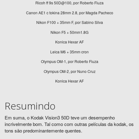
Ricoh ff 9s 50D@100, por Roberto Fiuza
Canon AE1 c tokina 28mm 2.8, por Magda Pacheco
Nikon F100 + 35mm F, por Sabino Silva
Nikon F5 + 50mm1.8G
Konica Hexar AF
Leica M6 + 35mm cron
Olympus OM-1, por Roberto Fiuza
Olympus OM-2, por Nuno Cruz
Konica Hexar AF
Resumindo
Em suma, o Kodak Vision3 50D teve um desempenho
incrivelmente bom. Tal como com outras películas da kodak, os
tons são predominantemente quentes.