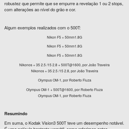
robustez que permite que se empurre a revelação 1 ou 2 stops,
com alterações ao nível do grão e cor.
Algum exemplos realizados com o 500T:
Nikon F5 + 50mm1.8G
Nikon F5 + 50mm1.8G
Nikon F5 + 50mm1.8G
Nikonos + 35 2.5 /15 2.8 + 500T@1600, por João Traveira
Nikonos + 35 2.5 /15 2.8, por João Traveira
Olympus OM-1, por Roberto Fiuza
Olympus OM-1 + 500T@1600, por Roberto Fiuza
Olympus OM-1, por Roberto Fiuza
Resumindo
Em suma, o Kodak Vision3 500T teve um desempenho notável.
É uma película bastante versátil, como referimos antes,