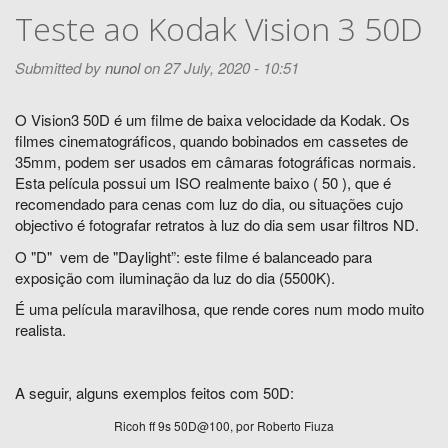
Teste ao Kodak Vision 3 50D
Submitted by
nunol
on 27 July, 2020 - 10:51
O Vision3 50D é um filme de baixa velocidade da Kodak. Os
filmes cinematográficos, quando bobinados em cassetes de
35mm, podem ser usados em câmaras fotográficas normais.
Esta película possui um ISO realmente baixo ( 50 ), que é
recomendado para cenas com luz do dia, ou situações cujo
objectivo é fotografar retratos à luz do dia sem usar filtros ND.
O "D" vem de "Daylight”: este filme é balanceado para
exposição com iluminação da luz do dia (5500K).
É uma película maravilhosa, que rende cores num modo muito
realista.
A seguir, alguns exemplos feitos com 50D:
Ricoh ff 9s 50D@100, por Roberto Fiuza