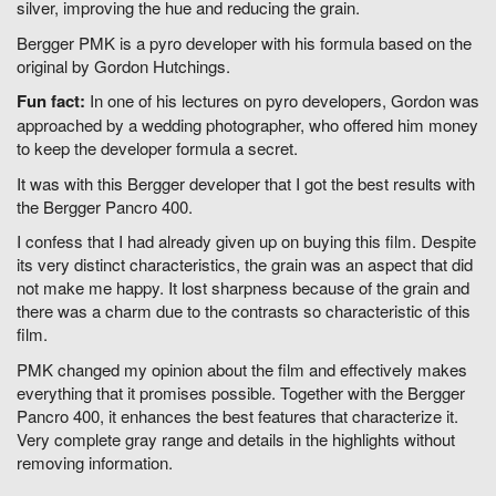
silver, improving the hue and reducing the grain.
Bergger PMK is a pyro developer with his formula based on the
original by Gordon Hutchings.
Fun fact:
In one of his lectures on pyro developers, Gordon was
approached by a wedding photographer, who offered him money
to keep the developer formula a secret.
It was with this Bergger developer that I got the best results with
the Bergger Pancro 400.
I confess that I had already given up on buying this film. Despite
its very distinct characteristics, the grain was an aspect that did
not make me happy. It lost sharpness because of the grain and
there was a charm due to the contrasts so characteristic of this
film.
PMK changed my opinion about the film and effectively makes
everything that it promises possible. Together with the Bergger
Pancro 400, it enhances the best features that characterize it.
Very complete gray range and details in the highlights without
removing information.