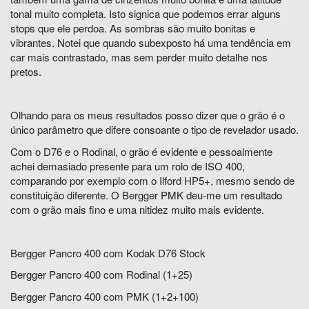
tonal muito completa. Isto signica que podemos errar alguns
stops que ele perdoa. As sombras são muito bonitas e
vibrantes. Notei que quando subexposto há uma tendência em
car mais contrastado, mas sem perder muito detalhe nos
pretos.
Olhando para os meus resultados posso dizer que o grão é o
único parâmetro que difere consoante o tipo de revelador usado.
Com o D76 e o Rodinal, o grão é evidente e pessoalmente
achei demasiado presente para um rolo de ISO 400,
comparando por exemplo com o Ilford HP5+, mesmo sendo de
constituição diferente. O Bergger PMK deu-me um resultado
com o grão mais fino e uma nitidez muito mais evidente.
Bergger Pancro 400 com Kodak D76 Stock
Bergger Pancro 400 com Rodinal (1+25)
Bergger Pancro 400 com PMK (1+2+100)