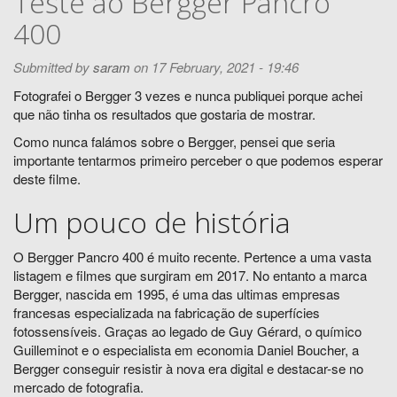
Teste ao Bergger Pancro
400
Submitted by
saram
on 17 February, 2021 - 19:46
Fotografei o Bergger 3 vezes e nunca publiquei porque achei
que não tinha os resultados que gostaria de mostrar.
Como nunca falámos sobre o Bergger, pensei que seria
importante tentarmos primeiro perceber o que podemos esperar
deste filme.
Um pouco de história
O Bergger Pancro 400 é muito recente. Pertence a uma vasta
listagem e filmes que surgiram em 2017. No entanto a marca
Bergger, nascida em 1995, é uma das ultimas empresas
francesas especializada na fabricação de superfícies
fotossensíveis. Graças ao legado de Guy Gérard, o químico
Guilleminot e o especialista em economia Daniel Boucher, a
Bergger conseguir resistir à nova era digital e destacar-se no
mercado de fotografia.