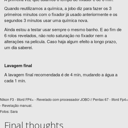
Quando reutilizamos a química, a jobo diz para fazer os 3
primeiros minutos com o fixador já usado anteriormente e os
segundos 3 minutos usar uma química nova.
Ainda estou a testar usar sempre o mesmo banho. E ao fim de
6 rolos revelados, não noto saturação no fixador nem a
alterações na pelicula. Caso haja algum efeito a longo prazo,
um dia saberei.
Lavagem final
A lavagem final recomendada é de 4 min, mudando a água a
cada 1 min.
Nikon F3 - Ilford FP4+ - Revelado com processador JOBO // Pentax 67 - Ilford Fp4+
- Revelação manual.
Fotos: Sara
Final thoughts