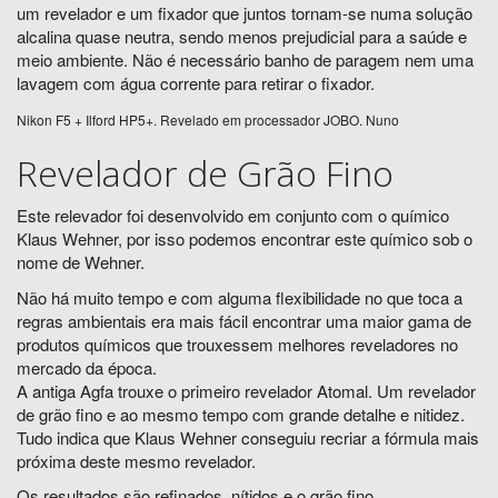
um revelador e um fixador que juntos tornam-se numa solução
alcalina quase neutra, sendo menos prejudicial para a saúde e
meio ambiente. Não é necessário banho de paragem nem uma
lavagem com água corrente para retirar o fixador.
Nikon F5 + Ilford HP5+. Revelado em processador JOBO. Nuno
Revelador de Grão Fino
Este relevador foi desenvolvido em conjunto com o químico
Klaus Wehner, por isso podemos encontrar este químico sob o
nome de Wehner.
Não há muito tempo e com alguma flexibilidade no que toca a
regras ambientais era mais fácil encontrar uma maior gama de
produtos químicos que trouxessem melhores reveladores no
mercado da época.
A antiga Agfa trouxe o primeiro revelador Atomal. Um revelador
de grão fino e ao mesmo tempo com grande detalhe e nitidez.
Tudo indica que Klaus Wehner conseguiu recriar a fórmula mais
próxima deste mesmo revelador.
Os resultados são refinados, nítidos e o grão fino,