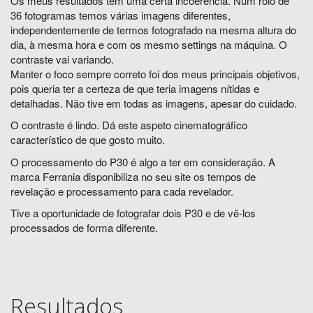
Os meus resultados têm uma certa incoerência. Num rolo de
36 fotogramas temos várias imagens diferentes,
independentemente de termos fotografado na mesma altura do
dia, à mesma hora e com os mesmo settings na máquina. O
contraste vai variando.
Manter o foco sempre correto foi dos meus principais objetivos,
pois queria ter a certeza de que teria imagens nítidas e
detalhadas. Não tive em todas as imagens, apesar do cuidado.
O contraste é lindo. Dá este aspeto cinematográfico
característico de que gosto muito.
O processamento do P30 é algo a ter em consideração. A
marca Ferrania disponibiliza no seu site os tempos de
revelação e processamento para cada revelador.
Tive a oportunidade de fotografar dois P30 e de vê-los
processados de forma diferente.
Resultados