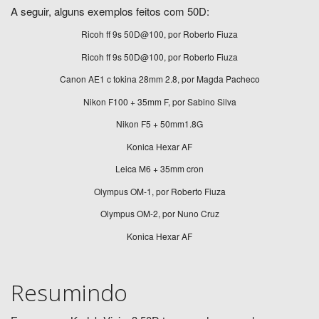
A seguir, alguns exemplos feitos com 50D:
Ricoh ff 9s 50D@100, por Roberto Fiuza
Ricoh ff 9s 50D@100, por Roberto Fiuza
Canon AE1 c tokina 28mm 2.8, por Magda Pacheco
Nikon F100 + 35mm F, por Sabino Silva
Nikon F5 + 50mm1.8G
Konica Hexar AF
Leica M6 + 35mm cron
Olympus OM-1, por Roberto Fiuza
Olympus OM-2, por Nuno Cruz
Konica Hexar AF
Resumindo