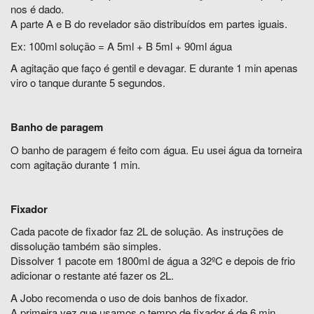
nos é dado.
A parte A e B do revelador são distribuídos em partes iguais.
Ex: 100ml solução = A 5ml + B 5ml + 90ml água
A agitação que faço é gentil e devagar. E durante 1 min apenas
viro o tanque durante 5 segundos.
Banho de paragem
O banho de paragem é feito com água. Eu usei água da torneira
com agitação durante 1 min.
Fixador
Cada pacote de fixador faz 2L de solução. As instruções de
dissolução também são simples.
Dissolver 1 pacote em 1800ml de água a 32ºC e depois de frio
adicionar o restante até fazer os 2L.
A Jobo recomenda o uso de dois banhos de fixador.
A primeira vez que usamos o tempo de fixador é de 6 min.