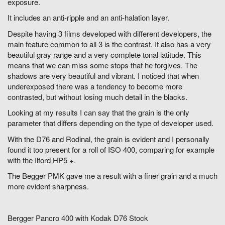
exposure.
It includes an anti-ripple and an anti-halation layer.
Despite having 3 films developed with different developers, the
main feature common to all 3 is the contrast. It also has a very
beautiful gray range and a very complete tonal latitude. This
means that we can miss some stops that he forgives. The
shadows are very beautiful and vibrant. I noticed that when
underexposed there was a tendency to become more
contrasted, but without losing much detail in the blacks.
Looking at my results I can say that the grain is the only
parameter that differs depending on the type of developer used.
With the D76 and Rodinal, the grain is evident and I personally
found it too present for a roll of ISO 400, comparing for example
with the Ilford HP5 +.
The Begger PMK gave me a result with a finer grain and a much
more evident sharpness.
Bergger Pancro 400 with Kodak D76 Stock