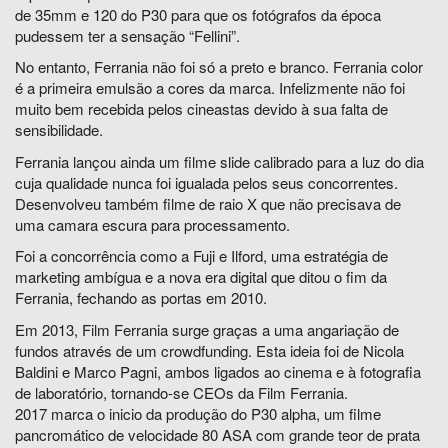
de 35mm e 120 do P30 para que os fotógrafos da época
pudessem ter a sensação “Fellini”.
No entanto, Ferrania não foi só a preto e branco. Ferrania color
é a primeira emulsão a cores da marca. Infelizmente não foi
muito bem recebida pelos cineastas devido à sua falta de
sensibilidade.
Ferrania lançou ainda um filme slide calibrado para a luz do dia
cuja qualidade nunca foi igualada pelos seus concorrentes.
Desenvolveu também filme de raio X que não precisava de
uma camara escura para processamento.
Foi a concorrência como a Fuji e Ilford, uma estratégia de
marketing ambígua e a nova era digital que ditou o fim da
Ferrania, fechando as portas em 2010.
Em 2013, Film Ferrania surge graças a uma angariação de
fundos através de um crowdfunding. Esta ideia foi de Nicola
Baldini e Marco Pagni, ambos ligados ao cinema e à fotografia
de laboratório, tornando-se CEOs da Film Ferrania.
2017 marca o inicio da produção do P30 alpha, um filme
pancromático de velocidade 80 ASA com grande teor de prata