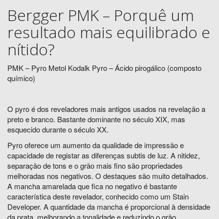
Bergger PMK – Porquê um
resultado mais equilibrado e
nítido?
PMK – Pyro Metol Kodalk Pyro – Ácido pirogálico (composto
químico)
O pyro é dos reveladores mais antigos usados na revelação a
preto e branco. Bastante dominante no século XIX, mas
esquecido durante o século XX.
Pyro oferece um aumento da qualidade de impressão e
capacidade de registar as diferenças subtis de luz. A nitidez,
separação de tons e o grão mais fino são propriedades
melhoradas nos negativos. O destaques são muito detalhados.
A mancha amarelada que fica no negativo é bastante
característica deste revelador, conhecido como um Stain
Developer. A quantidade da mancha é proporcional à densidade
da prata, melhorando a tonalidade e reduzindo o grão.