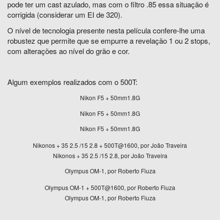
pode ter um cast azulado, mas com o filtro .85 essa situação é
corrigida (considerar um EI de 320).
O nível de tecnologia presente nesta película confere-lhe uma
robustez que permite que se empurre a revelação 1 ou 2 stops,
com alterações ao nível do grão e cor.
Algum exemplos realizados com o 500T:
Nikon F5 + 50mm1.8G
Nikon F5 + 50mm1.8G
Nikon F5 + 50mm1.8G
Nikonos + 35 2.5 /15 2.8 + 500T@1600, por João Traveira
Nikonos + 35 2.5 /15 2.8, por João Traveira
Olympus OM-1, por Roberto Fiuza
Olympus OM-1 + 500T@1600, por Roberto Fiuza
Olympus OM-1, por Roberto Fiuza