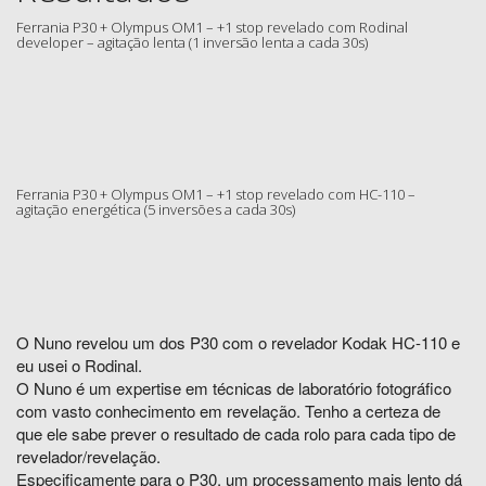
Ferrania P30 + Olympus OM1 – +1 stop revelado com Rodinal
developer – agitação lenta (1 inversão lenta a cada 30s)
Ferrania P30 + Olympus OM1 – +1 stop revelado com HC-110 –
agitação energética (5 inversões a cada 30s)
O Nuno revelou um dos P30 com o revelador Kodak HC-110 e
eu usei o Rodinal.
O Nuno é um expertise em técnicas de laboratório fotográfico
com vasto conhecimento em revelação. Tenho a certeza de
que ele sabe prever o resultado de cada rolo para cada tipo de
revelador/revelação.
Especificamente para o P30, um processamento mais lento dá