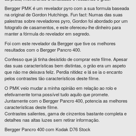
Bergger PMK é um revelador pyro com a sua formula baseada
na original de Gordon Hutchings.
Fun fact: Numas das suas
palestras sobre reveladores pyro, Gordon foi abordado por um
fotografo de casamentos, e este ofereceu-lhe dinheiro para
manter a fórmula do revelador em segredo.
Foi com este revelador da Bergger que tive os melhores
resultados com o Bergger Pancro 400.
Confesso que já tinha desistido de comprar este filme. Apesar
das suas características bem distintas, o grão era um aspeto
que não me deixava feliz. Perdia nitidez e lá se ia o encanto
pelos contrastes tão característicos deste filme.
O PMK veio mudar a minha opinião em relação ao rolo e
efetivamente torna possível tudo aquilo que promete.
Juntamente com o Bergger Pancro 400, potencia as melhores
características deste filme.
Contrastes salientes, gama de cinzentos bastante completa e
detalhes nas altas luzes sem retirar informação.
Bergger Pancro 400 com Kodak D76 Stock