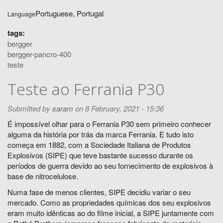
Portuguese, Portugal
Language
tags:
bergger
bergger-pancro-400
teste
Teste ao Ferrania P30
Submitted by
saram
on 8 February, 2021 - 15:36
É impossível olhar para o Ferrania P30 sem primeiro conhecer
alguma da história por trás da marca Ferrania. E tudo isto
começa em 1882, com a Sociedade Italiana de Produtos
Explosivos (SIPE) que teve bastante sucesso durante os
períodos de guerra devido ao seu fornecimento de explosivos à
base de nitrocelulose.
Numa fase de menos clientes, SIPE decidiu variar o seu
mercado. Como as propriedades químicas dos seu explosivos
eram muito idênticas ao do filme inicial, a SIPE juntamente com