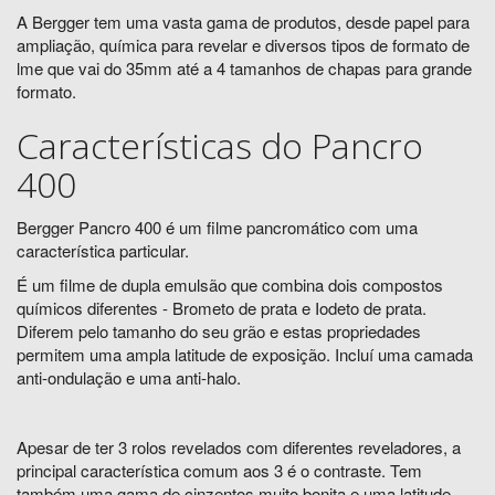
A Bergger tem uma vasta gama de produtos, desde papel para
ampliação, química para revelar e diversos tipos de formato de
lme que vai do 35mm até a 4 tamanhos de chapas para grande
formato.
Características do Pancro
400
Bergger Pancro 400 é um filme pancromático com uma
característica particular.
É um filme de dupla emulsão que combina dois compostos
químicos diferentes - Brometo de prata e Iodeto de prata.
Diferem pelo tamanho do seu grão e estas propriedades
permitem uma ampla latitude de exposição. Incluí uma camada
anti-ondulação e uma anti-halo.
Apesar de ter 3 rolos revelados com diferentes reveladores, a
principal característica comum aos 3 é o contraste. Tem
também uma gama de cinzentos muito bonita e uma latitude