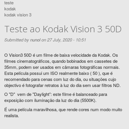
teste
kodak
kodak vision 3
Teste ao Kodak Vision 3 50D
Submitted by
nunol
on 27 July, 2020 - 10:51
O Vision3 50D é um filme de baixa velocidade da Kodak. Os
filmes cinematográficos, quando bobinados em cassetes de
35mm, podem ser usados em câmaras fotográficas normais.
Esta película possui um ISO realmente baixo ( 50 ), que é
recomendado para cenas com luz do dia, ou situações cujo
objectivo é fotografar retratos à luz do dia sem usar filtros ND.
O "D" vem de "Daylight”: este filme é balanceado para
exposição com iluminação da luz do dia (5500K).
É uma película maravilhosa, que rende cores num modo muito
realista.