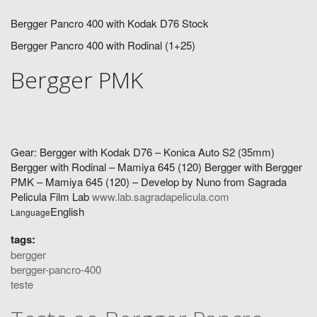
Bergger Pancro 400 with Kodak D76 Stock
Bergger Pancro 400 with Rodinal (1+25)
Bergger PMK
Gear: Bergger with Kodak D76 – Konica Auto S2 (35mm)
Bergger with Rodinal – Mamiya 645 (120) Bergger with Bergger
PMK – Mamiya 645 (120) – Develop by Nuno from Sagrada
Pelicula Film Lab
www.lab.sagradapelicula.com
English
Language
tags:
bergger
bergger-pancro-400
teste