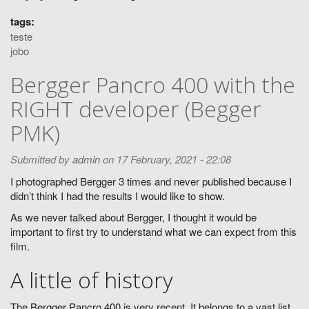
tags:
teste
jobo
Bergger Pancro 400 with the
RIGHT developer (Begger
PMK)
Submitted by
admin
on 17 February, 2021 - 22:08
I photographed Bergger 3 times and never published because I
didn’t think I had the results I would like to show.
As we never talked about Bergger, I thought it would be
important to first try to understand what we can expect from this
film.
A little of history
The Bergger Pancro 400 is very recent. It belongs to a vast list