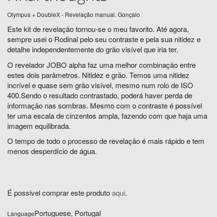
Olympus + DoubleX - Revelação manual. Gonçalo
Este kit de revelação tornou-se o meu favorito. Até agora,
sempre usei o Rodinal pelo seu contraste e pela sua nitidez e
detalhe independentemente do grão visível que iria ter.
O revelador JOBO alpha faz uma melhor combinação entre
estes dois parâmetros. Nitidez e grão. Temos uma nitidez
incrível e quase sem grão visível, mesmo num rolo de ISO
400.Sendo o resultado contrastado, poderá haver perda de
informação nas sombras. Mesmo com o contraste é possível
ter uma escala de cinzentos ampla, fazendo com que haja uma
imagem equilibrada.
O tempo de todo o processo de revelação é mais rápido e tem
menos desperdício de água.
É possivel comprar este produto
aqui
.
Portuguese, Portugal
Language