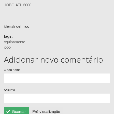
JOBO ATL 3000
Indefinido
Idioma
tags:
equipamento
jobo
Adicionar novo comentário
O seu nome
Assunto
Guardar
Pré-visualização