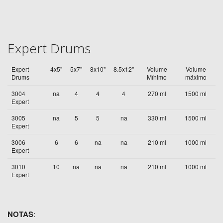
Expert Drums
Expert
4x5"
5x7"
8x10"
8.5x12"
Volume
Volume
Drums
Mínimo
máximo
3004
na
4
4
4
270 ml
1500 ml
Expert
3005
na
5
5
na
330 ml
1500 ml
Expert
3006
6
6
na
na
210 ml
1000 ml
Expert
3010
10
na
na
na
210 ml
1000 ml
Expert
NOTAS
: