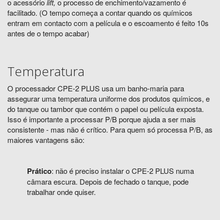
o acessório
lift
,
o processo de enchimento/vazamento é
facilitado. (O tempo começa a contar quando os químicos
entram em contacto com a película e o escoamento é feito 10s
antes de o tempo acabar)
Temperatura
O processador CPE-2
PLUS
usa um banho-maria para
assegurar uma temperatura uniforme dos produtos químicos, e
do tanque ou tambor que contém o papel ou película exposta.
Isso é importante a processar P/B porque ajuda a ser mais
consistente - mas não é crítico. Para quem só processa P/B, as
maiores vantagens são:
Prático
: não é preciso instalar o CPE-2
PLUS
numa
câmara escura. Depois de fechado o tanque, pode
trabalhar onde quiser.