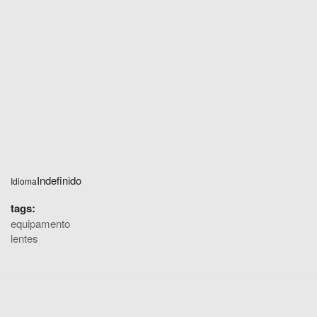
Indefinido
Idioma
tags:
equipamento
lentes