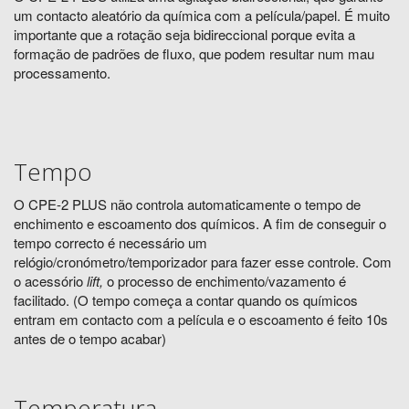
um contacto aleatório da química com a película/papel. É muito
importante que a rotação seja bidireccional porque evita a
formação de padrões de fluxo, que podem resultar num mau
processamento.
Tempo
O CPE-2
PLUS
não controla automaticamente o tempo de
enchimento e escoamento dos químicos. A fim de conseguir o
tempo correcto é necessário um
relógio/cronómetro/temporizador para fazer esse controle. Com
o acessório
lift
,
o processo de enchimento/vazamento é
facilitado. (O tempo começa a contar quando os químicos
entram em contacto com a película e o escoamento é feito 10s
antes de o tempo acabar)
Temperatura