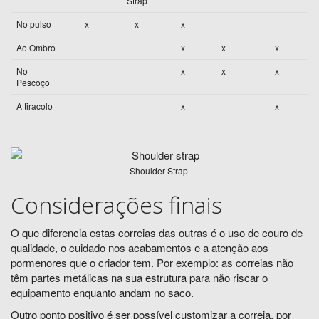
Strap
No pulso
x
x
x
Ao Ombro
x
x
x
No
x
x
x
Pescoço
A tiracolo
x
x
Shoulder Strap
Considerações finais
O que diferencia estas correias das outras é o uso de couro de
qualidade, o cuidado nos acabamentos e a atenção aos
pormenores que o criador tem. Por exemplo: as correias não
têm partes metálicas na sua estrutura para não riscar o
equipamento enquanto andam no saco.
Outro ponto positivo é ser possível customizar a correia, por