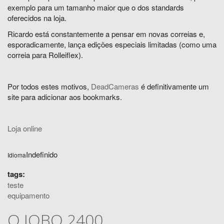
exemplo para um tamanho maior que o dos standards
oferecidos na loja.
Ricardo está constantemente a pensar em novas correias e,
esporadicamente, lança edições especiais limitadas (como uma
correia para Rolleiflex).
Por todos estes motivos,
DeadCameras
é definitivamente um
site para adicionar aos bookmarks.
Loja online
Indefinido
Idioma
tags:
teste
equipamento
O JOBO 2400