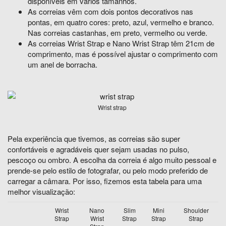
disponíveis em vários tamanhos.
As correias vêm com dois pontos decorativos nas
pontas, em quatro cores: preto, azul, vermelho e branco.
Nas correias castanhas, em preto, vermelho ou verde.
As correias Wrist Strap e Nano Wrist Strap têm 21cm de
comprimento, mas é possível ajustar o comprimento com
um anel de borracha.
Wrist strap
Pela experiência que tivemos, as correias são super
confortáveis e agradáveis quer sejam usadas no pulso,
pescoço ou ombro. A escolha da correia é algo muito pessoal e
prende-se pelo estilo de fotografar, ou pelo modo preferido de
carregar a câmara. Por isso, fizemos esta tabela para uma
melhor visualização:
Wrist
Nano
Slim
Mini
Shoulder
Strap
Wrist
Strap
Strap
Strap