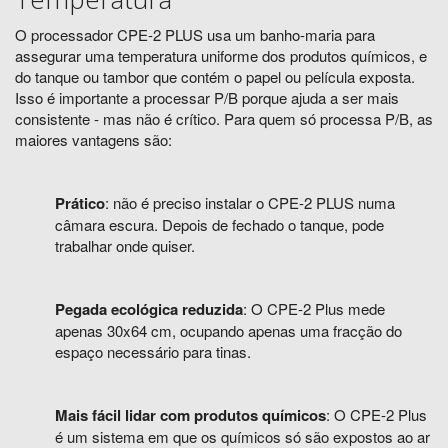
O processador CPE-2
PLUS
usa um banho-maria para
assegurar uma temperatura uniforme dos produtos químicos, e
do tanque ou tambor que contém o papel ou película exposta.
Isso é importante a processar P/B porque ajuda a ser mais
consistente - mas não é crítico. Para quem só processa P/B, as
maiores vantagens são:
Prático
: não é preciso instalar o CPE-2
PLUS
numa
câmara escura. Depois de fechado o tanque, pode
trabalhar onde quiser.
Pegada ecológica reduzida
: O CPE-2 Plus mede
apenas 30x64 cm, ocupando apenas uma fracção do
espaço necessário para tinas.
Mais fácil lidar com produtos químicos
: O CPE-2 Plus
é um sistema em que os químicos só são expostos ao ar