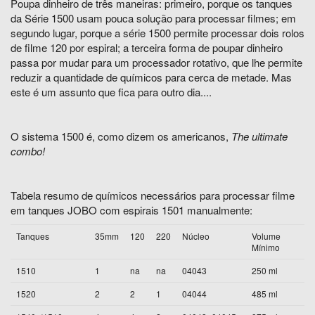
Poupa dinheiro de três maneiras: primeiro, porque os tanques
da Série 1500 usam pouca solução para processar filmes; em
segundo lugar, porque a série 1500 permite processar dois rolos
de filme 120 por espiral; a terceira forma de poupar dinheiro
passa por mudar para um processador rotativo, que lhe permite
reduzir a quantidade de químicos para cerca de metade. Mas
este é um assunto que fica para outro dia....
O sistema 1500 é, como dizem os americanos,
The ultimate
combo!
Tabela resumo de químicos necessários para processar filme
em tanques JOBO com espirais 1501 manualmente:
Tanques
35mm
120
220
Núcleo
Volume
Mínimo
1510
1
na
na
04043
250 ml
1520
2
2
1
04044
485 ml