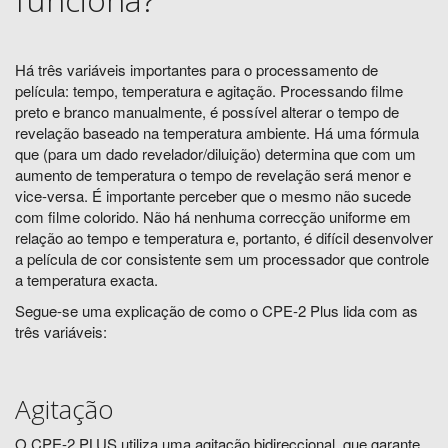
Há três variáveis ​​importantes para o processamento de
película: tempo, temperatura e agitação. Processando filme
preto e branco manualmente, é possível alterar o tempo de
revelação baseado na temperatura ambiente. Há uma fórmula
que (para um dado revelador/diluição) determina que com um
aumento de temperatura o tempo de revelação será menor e
vice-versa. É importante perceber que o mesmo não sucede
com filme colorido. Não há nenhuma correcção uniforme em
relação ao tempo e temperatura e, portanto, é difícil desenvolver
a película de cor consistente sem um processador que controle
a temperatura exacta.
Segue-se uma explicação de como o CPE-2 Plus lida com as
três variáveis:
Agitação
O CPE-2
PLUS
utiliza uma agitação bidireccional, que garante