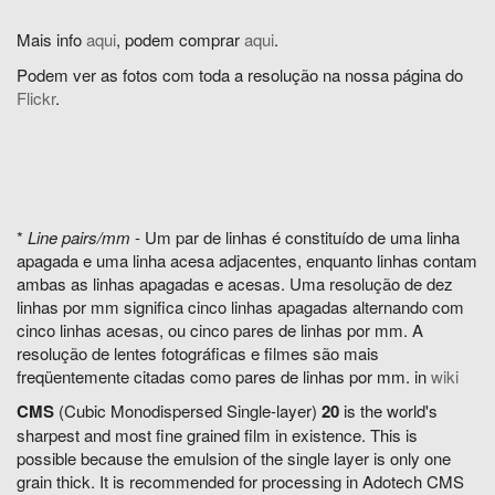
Mais info
aqui
, podem comprar
aqui
.
Podem ver as fotos com toda a resolução na nossa página do
Flickr
.
*
Line pairs/mm
- Um par de linhas é constituído de uma linha
apagada e uma linha acesa adjacentes, enquanto linhas contam
ambas as linhas apagadas e acesas. Uma resolução de dez
linhas por mm significa cinco linhas apagadas alternando com
cinco linhas acesas, ou cinco pares de linhas por mm. A
resolução de lentes fotográficas e filmes são mais
freqüentemente citadas como pares de linhas por mm. in
wiki
CMS
(Cubic Monodispersed Single-layer)
20
is the world's
sharpest and most fine grained film in existence. This is
possible because the emulsion of the single layer is only one
grain thick. It is recommended for processing in Adotech CMS