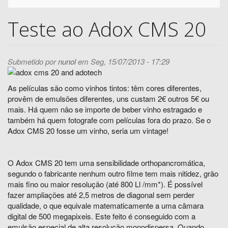
Teste ao Adox CMS 20
Submetido por
nunol
em Seg, 15/07/2013 - 17:29
As películas são como vinhos tintos: têm cores diferentes,
provêm de emulsões diferentes, uns custam 2€ outros 5€ ou
mais. Há quem não se importe de beber vinho estragado e
também há quem fotografe com películas fora do prazo. Se o
Adox CMS 20 fosse um vinho, seria um vintage!
O Adox CMS 20 tem uma sensibilidade orthopancromática,
segundo o fabricante nenhum outro filme tem mais nitidez, grão
mais fino ou maior resolução (até 800 Ll /mm*). É possível
fazer ampliações até 2,5 metros de diagonal sem perder
qualidade, o que equivale matematicamente a uma câmara
digital de 500 megapixeis. Este feito é conseguido com a
emulsão especial de alta resolução monodispersa. Quando