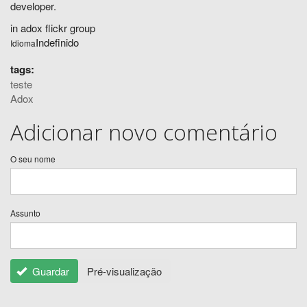
developer.
in adox flickr group
Indefinido
Idioma
tags:
teste
Adox
Adicionar novo comentário
O seu nome
Assunto
Guardar
Pré-visualização